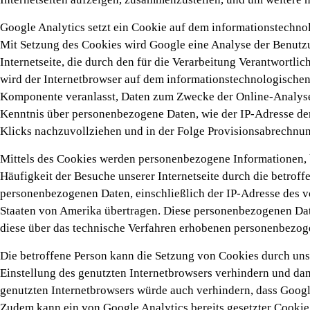
Google Analytics setzt ein Cookie auf dem informationstechnol
Mit Setzung des Cookies wird Google eine Analyse der Benutzun
Internetseite, die durch den für die Verarbeitung Verantwortl
wird der Internetbrowser auf dem informationstechnologischen
Komponente veranlasst, Daten zum Zwecke der Online-Analyse 
Kenntnis über personenbezogene Daten, wie der IP-Adresse der
Klicks nachzuvollziehen und in der Folge Provisionsabrechnu
Mittels des Cookies werden personenbezogene Informationen, be
Häufigkeit der Besuche unserer Internetseite durch die betroff
personenbezogenen Daten, einschließlich der IP-Adresse des vo
Staaten von Amerika übertragen. Diese personenbezogenen Dat
diese über das technische Verfahren erhobenen personenbezoge
Die betroffene Person kann die Setzung von Cookies durch unsere
Einstellung des genutzten Internetbrowsers verhindern und dam
genutzten Internetbrowsers würde auch verhindern, dass Googl
Zudem kann ein von Google Analytics bereits gesetzter Cookie