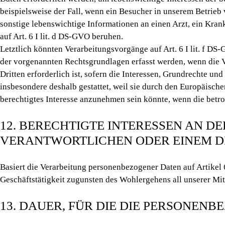
beispielsweise der Fall, wenn ein Besucher in unserem Betrieb
sonstige lebenswichtige Informationen an einen Arzt, ein Kra
auf Art. 6 I lit. d DS-GVO beruhen.
Letztlich könnten Verarbeitungsvorgänge auf Art. 6 I lit. f D
der vorgenannten Rechtsgrundlagen erfasst werden, wenn die V
Dritten erforderlich ist, sofern die Interessen, Grundrechte u
insbesondere deshalb gestattet, weil sie durch den Europäisch
berechtigtes Interesse anzunehmen sein könnte, wenn die betr
12. BERECHTIGTE INTERESSEN AN D
VERANTWORTLICHEN ODER EINEM D
Basiert die Verarbeitung personenbezogener Daten auf Artikel 6
Geschäftstätigkeit zugunsten des Wohlergehens all unserer Mita
13. DAUER, FÜR DIE DIE PERSONEN