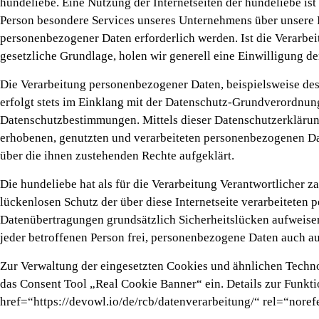
hundeliebe. Eine Nutzung der Internetseiten der hundeliebe is
Person besondere Services unseres Unternehmens über unsere 
personenbezogener Daten erforderlich werden. Ist die Verarbei
gesetzliche Grundlage, holen wir generell eine Einwilligung de
Die Verarbeitung personenbezogener Daten, beispielsweise des
erfolgt stets im Einklang mit der Datenschutz-Grundverordnun
Datenschutzbestimmungen. Mittels dieser Datenschutzerklärun
erhobenen, genutzten und verarbeiteten personenbezogenen Dat
über die ihnen zustehenden Rechte aufgeklärt.
Die hundeliebe hat als für die Verarbeitung Verantwortlicher
lückenlosen Schutz der über diese Internetseite verarbeiteten
Datenübertragungen grundsätzlich Sicherheitslücken aufweisen,
jeder betroffenen Person frei, personenbezogene Daten auch auf
Zur Verwaltung der eingesetzten Cookies und ähnlichen Techno
das Consent Tool „Real Cookie Banner“ ein. Details zur Funkt
href=“https://devowl.io/de/rcb/datenverarbeitung/“ rel=“noref