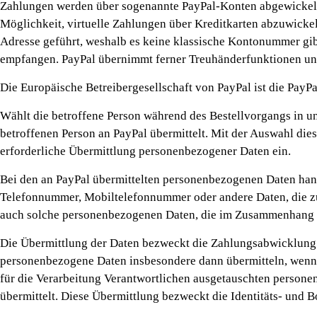
Zahlungen werden über sogenannte PayPal-Konten abgewickelt, d
Möglichkeit, virtuelle Zahlungen über Kreditkarten abzuwicke
Adresse geführt, weshalb es keine klassische Kontonummer gib
empfangen. PayPal übernimmt ferner Treuhänderfunktionen und
Die Europäische Betreibergesellschaft von PayPal ist die PayP
Wählt die betroffene Person während des Bestellvorgangs in u
betroffenen Person an PayPal übermittelt. Mit der Auswahl die
erforderliche Übermittlung personenbezogener Daten ein.
Bei den an PayPal übermittelten personenbezogenen Daten hand
Telefonnummer, Mobiltelefonnummer oder andere Daten, die z
auch solche personenbezogenen Daten, die im Zusammenhang mi
Die Übermittlung der Daten bezweckt die Zahlungsabwicklung u
personenbezogene Daten insbesondere dann übermitteln, wenn e
für die Verarbeitung Verantwortlichen ausgetauschten person
übermittelt. Diese Übermittlung bezweckt die Identitäts- und B