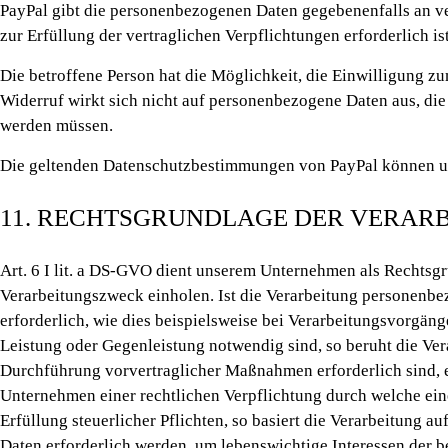
PayPal gibt die personenbezogenen Daten gegebenenfalls an v
zur Erfüllung der vertraglichen Verpflichtungen erforderlich is
Die betroffene Person hat die Möglichkeit, die Einwilligung 
Widerruf wirkt sich nicht auf personenbezogene Daten aus, di
werden müssen.
Die geltenden Datenschutzbestimmungen von PayPal können un
11. RECHTSGRUNDLAGE DER VERAR
Art. 6 I lit. a DS-GVO dient unserem Unternehmen als Rechtsg
Verarbeitungszweck einholen. Ist die Verarbeitung personenbezo
erforderlich, wie dies beispielsweise bei Verarbeitungsvorgänge
Leistung oder Gegenleistung notwendig sind, so beruht die Vera
Durchführung vorvertraglicher Maßnahmen erforderlich sind, e
Unternehmen einer rechtlichen Verpflichtung durch welche ein
Erfüllung steuerlicher Pflichten, so basiert die Verarbeitung a
Daten erforderlich werden, um lebenswichtige Interessen der b