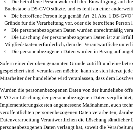
Die betroffene Person widerruft ihre Einwilligung, auf di
Buchstabe a DS-GVO stützte, und es fehlt an einer anderweit
Die betroffene Person legt gemäß Art. 21 Abs. 1 DS-GVO 
Gründe für die Verarbeitung vor, oder die betroffene Person
Die personenbezogenen Daten wurden unrechtmäßig verar
Die Löschung der personenbezogenen Daten ist zur Erfüll
Mitgliedstaaten erforderlich, dem der Verantwortliche unterli
Die personenbezogenen Daten wurden in Bezug auf angeb
Sofern einer der oben genannten Gründe zutrifft und eine bet
gespeichert sind, veranlassen möchte, kann sie sich hierzu jed
Mitarbeiter der hundeliebe wird veranlassen, dass dem Lösch
Wurden die personenbezogenen Daten von der hundeliebe öffen
GVO zur Löschung der personenbezogenen Daten verpflichtet, s
Implementierungskosten angemessene Maßnahmen, auch technisc
veröffentlichten personenbezogenen Daten verarbeiten, darüber
Datenverarbeitung Verantwortlichen die Löschung sämtlicher 
personenbezogenen Daten verlangt hat, soweit die Verarbeitung 