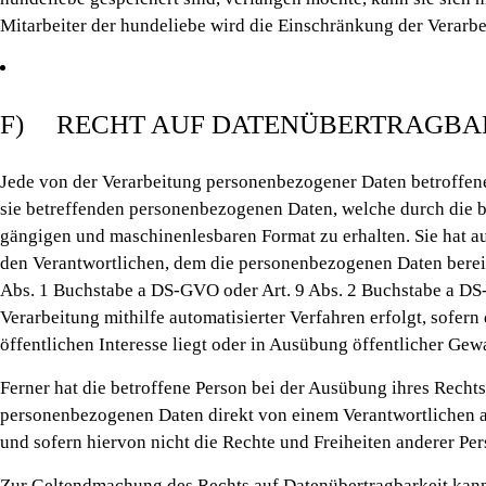
Mitarbeiter der hundeliebe wird die Einschränkung der Verarbe
F) RECHT AUF DATENÜBERTRAGBA
Jede von der Verarbeitung personenbezogener Daten betroffen
sie betreffenden personenbezogenen Daten, welche durch die be
gängigen und maschinenlesbaren Format zu erhalten. Sie hat 
den Verantwortlichen, dem die personenbezogenen Daten bereitg
Abs. 1 Buchstabe a DS-GVO oder Art. 9 Abs. 2 Buchstabe a DS
Verarbeitung mithilfe automatisierter Verfahren erfolgt, sofern
öffentlichen Interesse liegt oder in Ausübung öffentlicher Gew
Ferner hat die betroffene Person bei der Ausübung ihres Recht
personenbezogenen Daten direkt von einem Verantwortlichen an
und sofern hiervon nicht die Rechte und Freiheiten anderer Pe
Zur Geltendmachung des Rechts auf Datenübertragbarkeit kann s