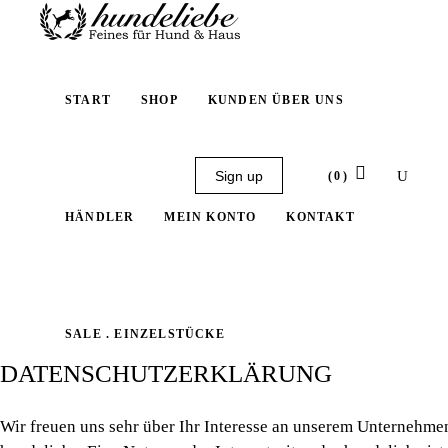
START
SHOP
KUNDEN ÜBER UNS
Sign up
(0)
HÄNDLER
MEIN KONTO
KONTAKT
No products in the cart.
SALE . EINZELSTÜCKE
DATENSCHUTZERKLÄRUNG
Wir freuen uns sehr über Ihr Interesse an unserem Unternehmen