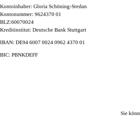
Kontoinhaber: Gloria Schöning-Sredan
Kontonummer: 9624370 01
BLZ:60070024
Kreditinstitut: Deutsche Bank Stuttgart
IBAN: DE94 6007 0024 0962 4370 01
BIC: PBNKDEFF
Sie könn