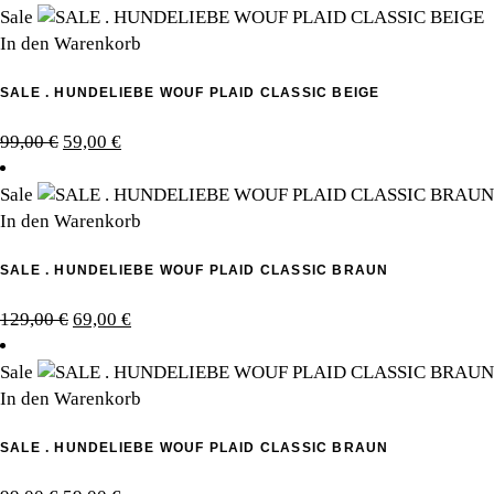
Sale
In den Warenkorb
SALE . HUNDELIEBE WOUF PLAID CLASSIC BEIGE
Ursprünglicher
Aktueller
99,00
€
59,00
€
Preis
Preis
war:
ist:
Sale
99,00 €
59,00 €.
In den Warenkorb
SALE . HUNDELIEBE WOUF PLAID CLASSIC BRAUN
Ursprünglicher
Aktueller
129,00
€
69,00
€
Preis
Preis
war:
ist:
Sale
129,00 €
69,00 €.
In den Warenkorb
SALE . HUNDELIEBE WOUF PLAID CLASSIC BRAUN