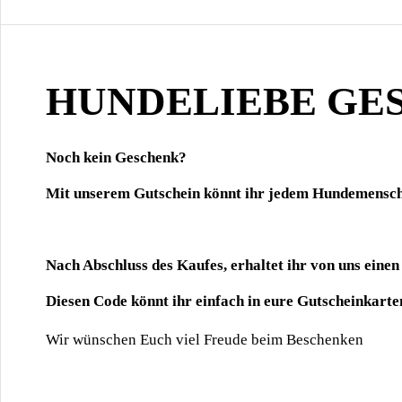
HUNDELIEBE
GE
Noch kein Geschenk?
Mit unserem Gutschein könnt ihr jedem Hundemensche
Nach Abschluss des Kaufes, erhaltet ihr von uns eine
Diesen Code könnt ihr einfach in eure Gutscheinkarte
Wir wünschen Euch viel Freude beim Beschenken