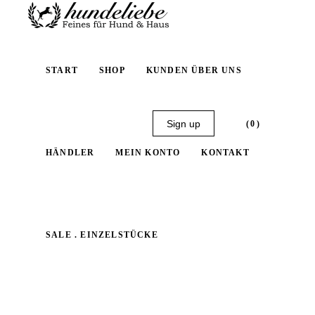
START
SHOP
KUNDEN ÜBER UNS
Sign up
(0)
HÄNDLER
MEIN KONTO
KONTAKT
No products in the cart.
SALE . EINZELSTÜCKE