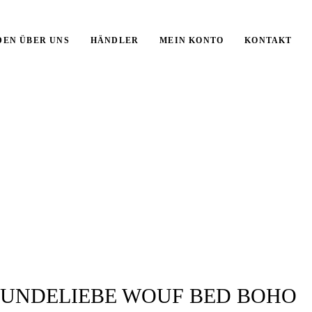
DEN ÜBER UNS
HÄNDLER
MEIN KONTO
KONTAKT
HUNDELIEBE WOUF BED BOHO