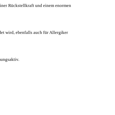
einer Rückstellkraft und
einem enormen
det wird, ebenfalls auch
für Allergiker
mungsaktiv.