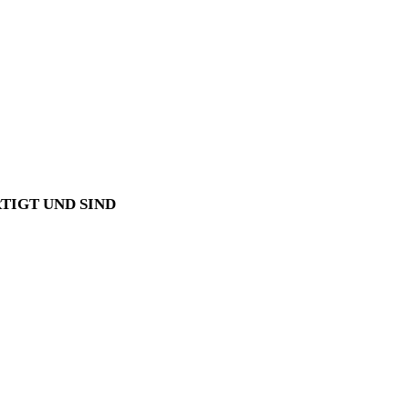
RTIGT UND
SIND