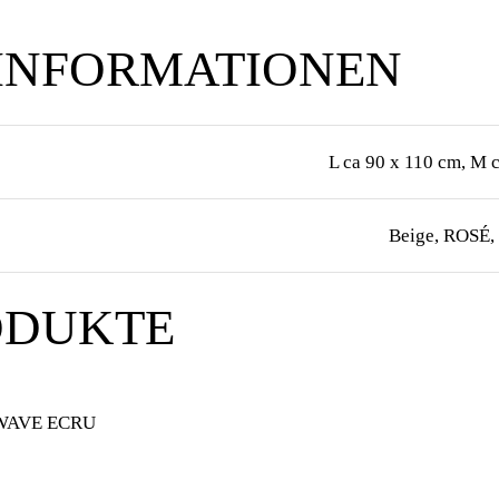
 INFORMATIONEN
L ca 90 x 110 cm, M 
Beige, ROSÉ,
ODUKTE