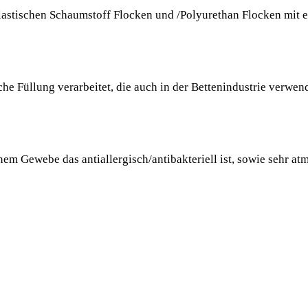
elastischen Schaumstoff Flocken und /Polyurethan Flocken mit 
sche Füllung verarbeitet, die auch in der Bettenindustrie verwen
em Gewebe das antiallergisch/antibakteriell ist, sowie sehr at