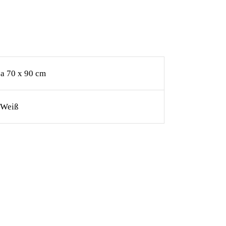
ca 70 x 90 cm
 Weiß