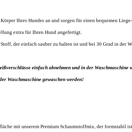
örper Ihres Hundes an und sorgen für einen bequemen Liege-
lung extra für Ihren Hund angefertigt.
n Stoff, der einfach sauber zu halten ist und bei 30 Grad in de
Reißverschlüsse einfach abnehmen und in der Waschmaschine 
n der Waschmaschine gewaschen werden!
äche mit unserem Premium Schaumstoffmix, der formstabil ist 