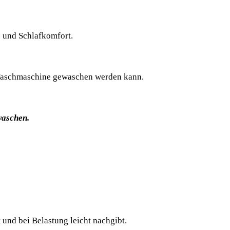
 und Schlafkomfort.
r Waschmaschine
gewaschen werden kann.
waschen.
und bei Belastung leicht nachgibt.