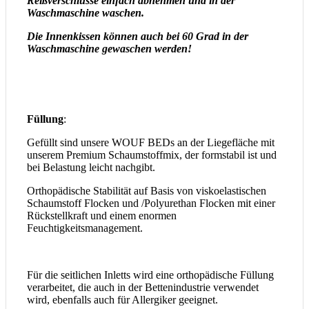
Reißverschlüsse einfach abnehmen und in der
Waschmaschine waschen.
Die Innenkissen können auch bei 60 Grad in der
Waschmaschine gewaschen werden!
Füllung
:
Gefüllt sind unsere WOUF BEDs an der Liegefläche mit
unserem Premium Schaumstoffmix, der formstabil ist und
bei Belastung leicht nachgibt.
Orthopädische Stabilität auf Basis von viskoelastischen
Schaumstoff Flocken und /Polyurethan Flocken mit einer
Rückstellkraft und
einem enormen
Feuchtigkeitsmanagement.
Für die seitlichen Inletts wird eine orthopädische Füllung
verarbeitet, die auch in der Bettenindustrie verwendet
wird, ebenfalls auch
für Allergiker geeignet.