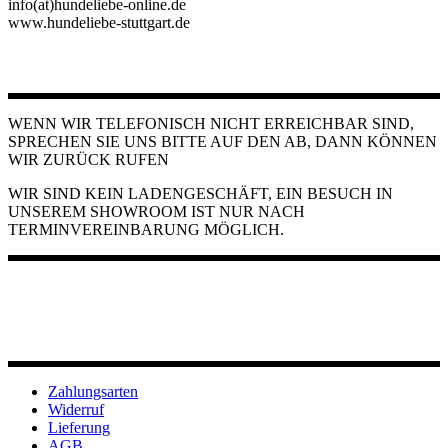
info(at)hundeliebe-online.de
www.hundeliebe-stuttgart.de
WENN WIR TELEFONISCH NICHT ERREICHBAR SIND,
SPRECHEN SIE UNS BITTE AUF DEN AB, DANN KÖNNEN
WIR ZURÜCK RUFEN
WIR SIND KEIN LADENGESCHÄFT, EIN BESUCH IN
UNSEREM SHOWROOM IST NUR NACH
TERMINVEREINBARUNG MÖGLICH.
Zahlungsarten
Widerruf
Lieferung
AGB