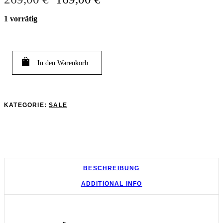
Preis
Preis
1 vorrätig
war:
ist:
269,00 €
169,00 €.
In den Warenkorb
KATEGORIE:
SALE
BESCHREIBUNG
ADDITIONAL INFO