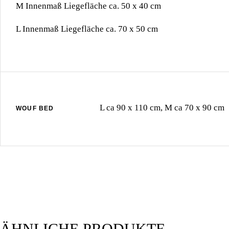
M Innenmaß Liegefläche ca. 50 x 40 cm
L Innenmaß Liegefläche ca. 70 x 50 cm
L ca 90 x 110 cm, M ca 70 x 90 cm
WOUF BED
ÄHNLICHE PRODUKTE