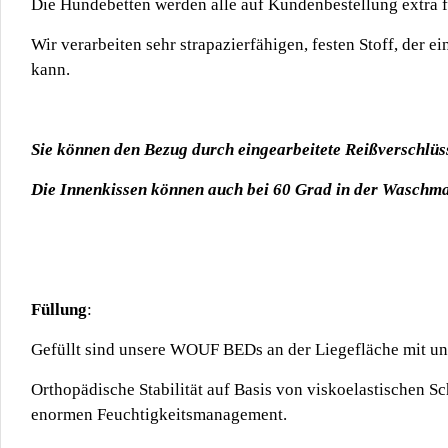
Die Hundebetten werden alle auf Kundenbestellung extra f
Wir verarbeiten sehr strapazierfähigen, festen Stoff, der 
kann.
Sie können den Bezug durch eingearbeitete Reißverschlü
Die Innenkissen können auch bei 60 Grad in der Waschm
Füllung
:
Gefüllt sind unsere WOUF BEDs an der Liegefläche mit uns
Orthopädische Stabilität auf Basis von viskoelastischen S
enormen Feuchtigkeitsmanagement.