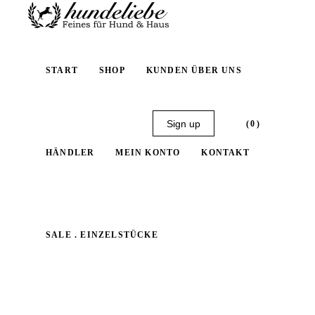
START
SHOP
KUNDEN ÜBER UNS
Sign up
(0)
HÄNDLER
MEIN KONTO
KONTAKT
No products in the cart.
SALE . EINZELSTÜCKE