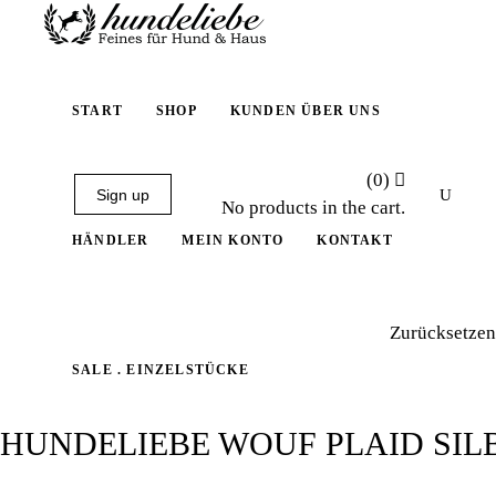
START
SHOP
KUNDEN ÜBER UNS
(0)
Sign up
No products in the cart.
HÄNDLER
MEIN KONTO
KONTAKT
Zurücksetzen
SALE . EINZELSTÜCKE
HUNDELIEBE WOUF PLAID SI