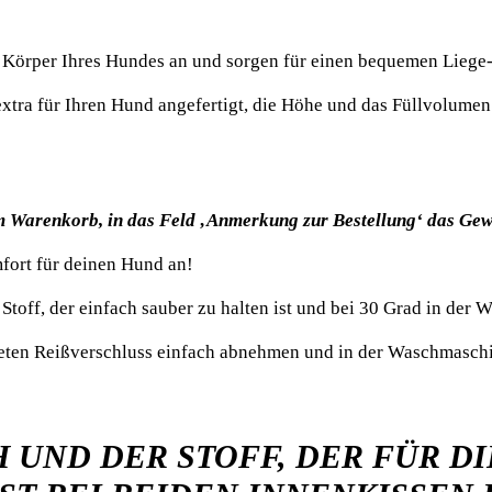
Körper Ihres Hundes an und sorgen für einen bequemen Liege-
extra für Ihren Hund angefertigt, die Höhe und das Füllvolum
im Warenkorb, in das Feld ‚Anmerkung zur Bestellung‘ das Gew
fort für deinen Hund an!
n Stoff, der einfach sauber zu halten ist und bei 30 Grad in de
teten Reißverschluss einfach abnehmen und in der Waschmasch
H UND DER STOFF, DER FÜR D