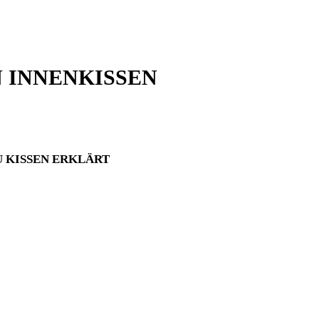
N
INNENKISSEN
U KISSEN ERKLÄRT
.