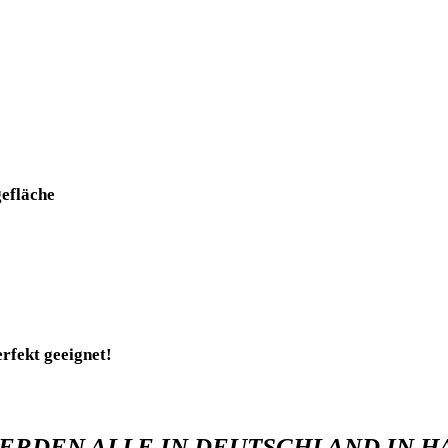
efläche
rfekt geeignet!
RDEN ALLE IN DEUTSCHLAND IN H