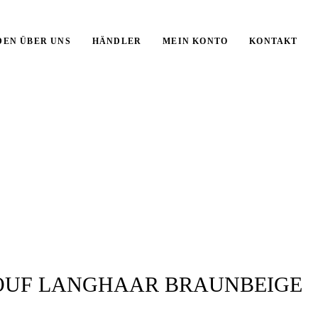
DEN ÜBER UNS
HÄNDLER
MEIN KONTO
KONTAKT
OUF LANGHAAR BRAUNBEIGE