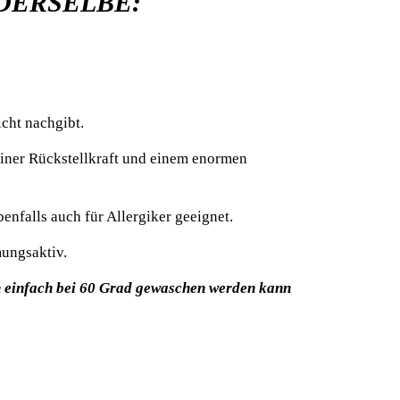
 DERSELBE:
cht nachgibt.
einer Rückstellkraft und
einem enormen
ebenfalls auch
für Allergiker geeignet.
mungsaktiv.
 einfach bei 60 Grad
gewaschen werden kann