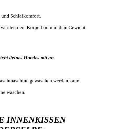
 und Schlafkomfort.
en werden dem
Körperbau und dem Gewicht
icht deines Hundes mit an.
r Waschmaschine
gewaschen werden kann.
ine waschen.
IE INNENKISSEN