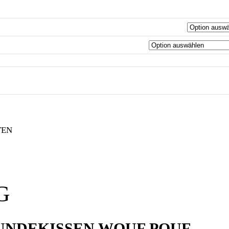
TEN
G
UNDEKISSEN WOUF POUF