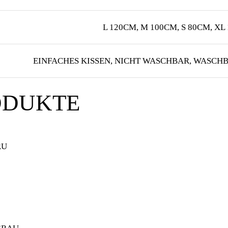
L 120CM, M 100CM, S 80CM, XL
EINFACHES KISSEN, NICHT WASCHBAR, WASC
ODUKTE