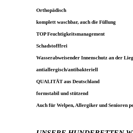
Orthopädisch
komplett waschbar, auch die Füllung
TOP Feuchtigkeitsmanagement
Schadstofffrei
Wasserabweisender Innenschutz an der Lieg
antiallergisch/antibakteriell
QUALITÄT aus Deutschland
formstabil und stützend
Auch für Welpen, Allergiker und Senioren pe
UNSERE HUNDEBETTEN WE