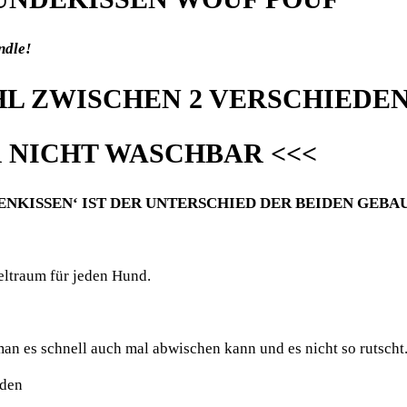
ndle!
HL ZWISCHEN 2 VERSCHIEDE
 NICHT WASCHBAR <<<
NKISSEN‘ IST DER UNTERSCHIED DER BEIDEN GEBA
eltraum für jeden Hund.
man es schnell auch mal abwischen kann und es nicht so rutscht
rden