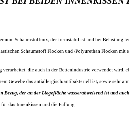
IST BEI BEIDEN INNENKISSEN
mium Schaumstoffmix, der formstabil ist und bei Belastung lei
elastischen Schaumstoff Flocken und /Polyurethan Flocken mit 
g verarbeitet, die auch in der Bettenindustrie verwendet wird, 
em Gewebe das antiallergisch/antibakteriell ist, sowie sehr at
n Bezug, der an der Liegefläche wasserabweisend ist und auch
 für das Innenkissen und die Füllung