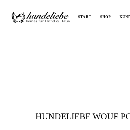
START
SHOP
KUN
HUNDELIEBE WOUF P