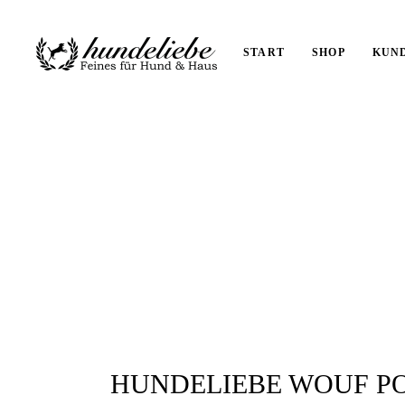
START
SHOP
KUN
HUNDELIEBE WOUF P