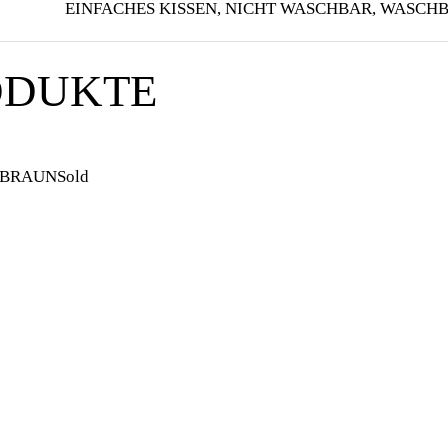
EINFACHES KISSEN, NICHT WASCHBAR, WASC
ODUKTE
Sold