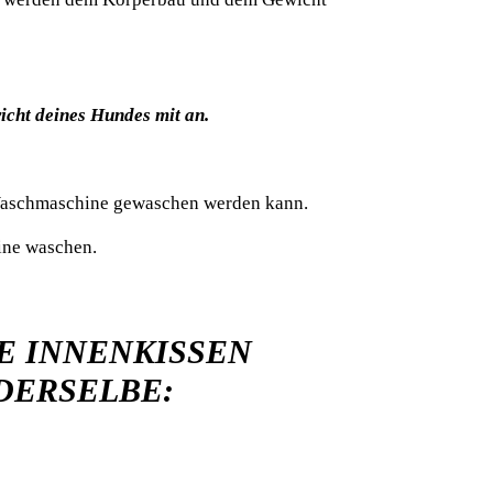
icht deines Hundes mit an.
r Waschmaschine
gewaschen werden kann.
ine waschen.
IE INNENKISSEN
 DERSELBE: