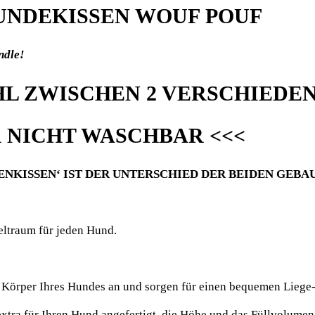
UNDEKISSEN WOUF POUF
ndle!
HL ZWISCHEN 2 VERSCHIEDE
 NICHT WASCHBAR <<<
NKISSEN‘ IST DER UNTERSCHIED DER BEIDEN GEBA
eltraum für jeden Hund.
Körper Ihres Hundes an und sorgen für einen bequemen Liege-
extra für Ihren Hund angefertigt, die Höhe und das Füllvolum