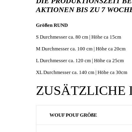
DIE PRODUKTIONSZEIT BE
AKTIONEN BIS ZU 7 WOC
Größen RUND
S Durchmesser ca. 80 cm | Höhe ca 15cm
M Durchmesser ca. 100 cm | Höhe ca 20cm
L Durchmesser ca. 120 cm | Höhe ca 25cm
XL Durchmesser ca. 140 cm | Höhe ca 30cm
ZUSÄTZLICHE
WOUF POUF GRÖßE