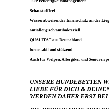
TOP Feuchtigkeitsmanagement
Schadstofffrei
Wasserabweisender Innenschutz an der Lieg
antiallergisch/antibakteriell
QUALITÄT aus Deutschland
formstabil und stützend
Auch für Welpen, Allergiker und Senioren pe
UNSERE HUNDEBETTEN WE
LIEBE FÜR DICH & DEIN
WERDEN DAHER ERST BEI