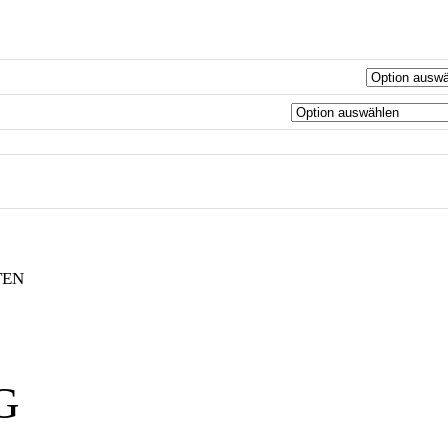
TEN
G