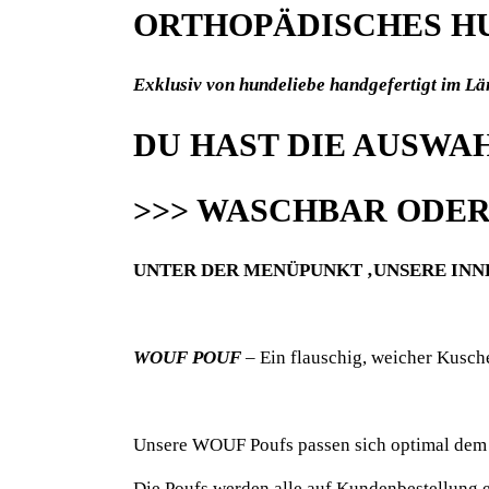
ORTHOPÄDISCHES H
Exklusiv von hundeliebe handgefertigt im Lä
DU HAST DIE AUSWA
>>> WASCHBAR ODER
UNTER DER MENÜPUNKT ‚UNSERE INNE
WOUF POUF
– Ein flauschig, weicher Kusch
Unsere WOUF Poufs passen sich optimal dem 
Die Poufs werden alle auf Kundenbestellung 