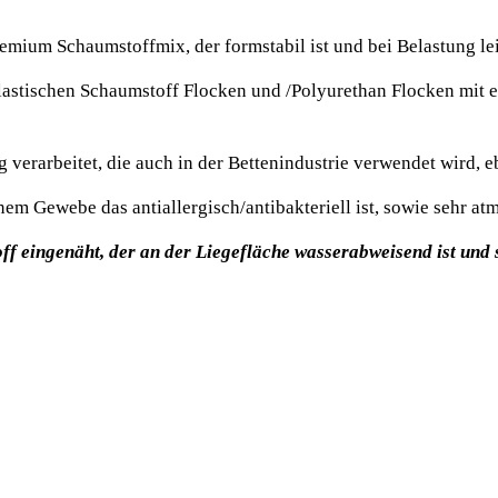
mium Schaumstoffmix, der formstabil ist und bei Belastung lei
elastischen Schaumstoff Flocken und /Polyurethan Flocken mit 
g verarbeitet, die auch in der Bettenindustrie verwendet wird, 
em Gewebe das antiallergisch/antibakteriell ist, sowie sehr at
f eingenäht, der an der Liegefläche wasserabweisend ist und 