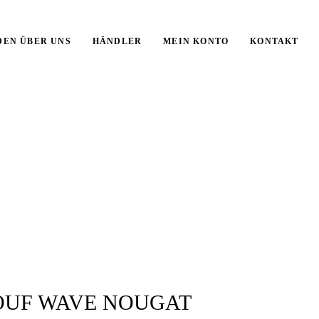
DEN ÜBER UNS
HÄNDLER
MEIN KONTO
KONTAKT
OUF WAVE NOUGAT