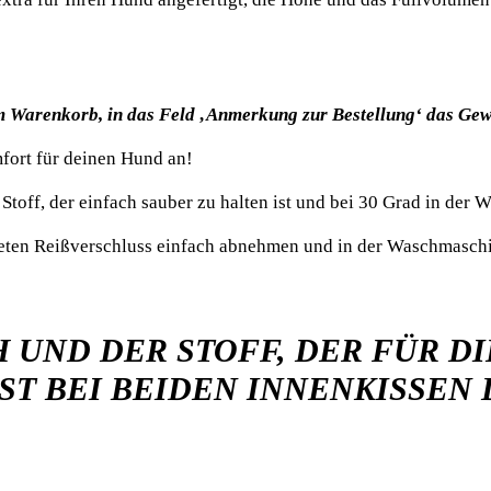
im Warenkorb, in das Feld ‚Anmerkung zur Bestellung‘ das Gew
fort für deinen Hund an!
n Stoff, der einfach sauber zu halten ist und bei 30 Grad in de
teten Reißverschluss einfach abnehmen und in der Waschmasch
H UND DER STOFF, DER FÜR D
IST BEI BEIDEN INNENKISSEN