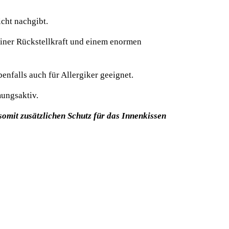
cht nachgibt.
einer Rückstellkraft und
einem enormen
ebenfalls auch
für Allergiker geeignet.
mungsaktiv.
somit zusätzlichen Schutz für das Innenkissen