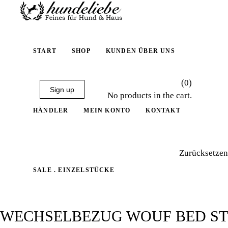
START
SHOP
KUNDEN ÜBER UNS
(0)
Sign up
No products in the cart.
HÄNDLER
MEIN KONTO
KONTAKT
Zurücksetzen
SALE . EINZELSTÜCKE
WECHSELBEZUG WOUF BED ST