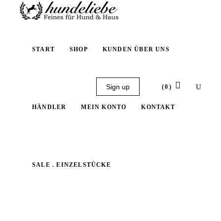
START
SHOP
KUNDEN ÜBER UNS
Sign up
(0)
HÄNDLER
MEIN KONTO
KONTAKT
No products in the cart.
SALE . EINZELSTÜCKE