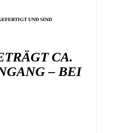
 GEFERTIGT UND
SIND
ETRÄGT CA.
NGANG – BEI