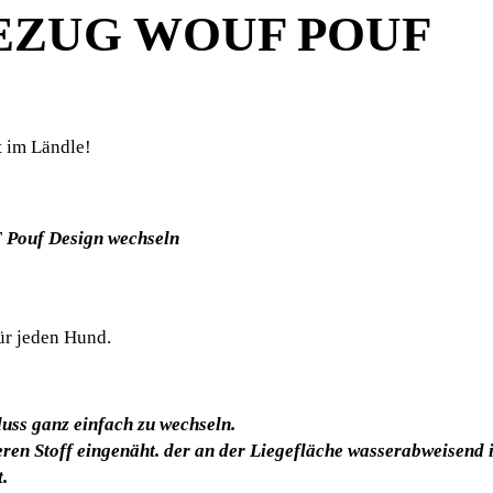
ZUG WOUF POUF
t im Ländle!
F Pouf Design wechseln
ür jeden Hund.
uss ganz einfach zu wechseln.
en Stoff eingenäht. der an der Liegefläche wasserabweisend is
.