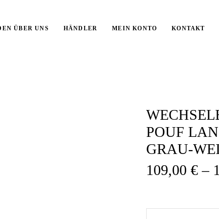
DEN ÜBER UNS
HÄNDLER
MEIN KONTO
KONTAKT
WECHSEL
POUF LA
GRAU-WEI
109,00
€
–