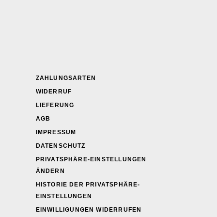
Produktseite
gewählt
werden
ZAHLUNGSARTEN
WIDERRUF
LIEFERUNG
AGB
IMPRESSUM
DATENSCHUTZ
PRIVATSPHÄRE-EINSTELLUNGEN
ÄNDERN
HISTORIE DER PRIVATSPHÄRE-
EINSTELLUNGEN
EINWILLIGUNGEN WIDERRUFEN