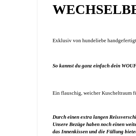
WECHSELBE
Exklusiv von hundeliebe handgefertig
So kannst du ganz einfach dein WOU
Ein flauschig, weicher Kuscheltraum f
Durch einen extra langen Reissverschl
Unsere Bezüge haben noch einen weiter
das Innenkissen und die Füllung bietet