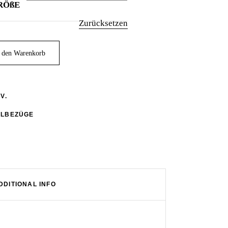
RÖßE
Zurücksetzen
 den Warenkorb
 V.
LBEZÜGE
DDITIONAL INFO