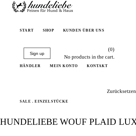
START
SHOP
KUNDEN ÜBER UNS
(0)
Sign up
No products in the cart.
HÄNDLER
MEIN KONTO
KONTAKT
Zurücksetzen
SALE . EINZELSTÜCKE
HUNDELIEBE WOUF PLAID LU