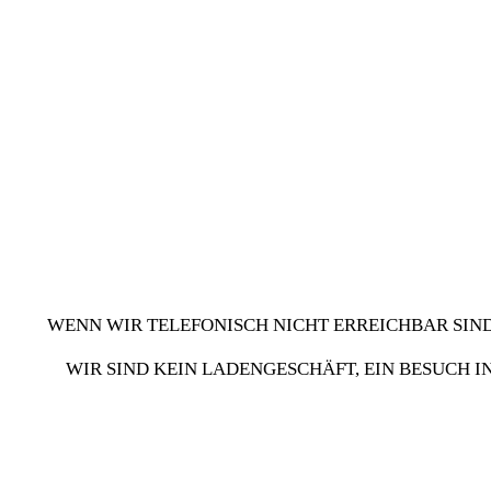
werden
WENN WIR TELEFONISCH NICHT ERREICHBAR SIND
WIR SIND KEIN LADENGESCHÄFT, EIN BESUCH