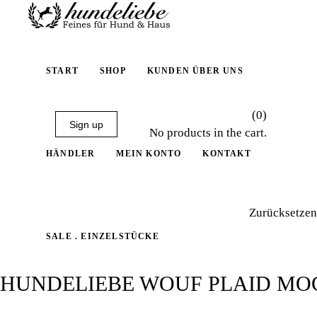
START
SHOP
KUNDEN ÜBER UNS
(0)
Sign up
No products in the cart.
HÄNDLER
MEIN KONTO
KONTAKT
Zurücksetzen
SALE . EINZELSTÜCKE
HUNDELIEBE WOUF PLAID M