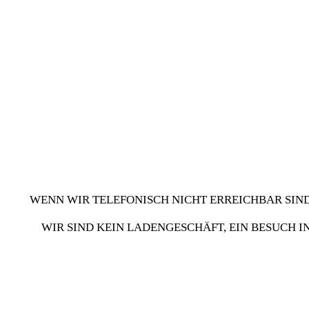
werden
WENN WIR TELEFONISCH NICHT ERREICHBAR SIND
WIR SIND KEIN LADENGESCHÄFT, EIN BESUCH