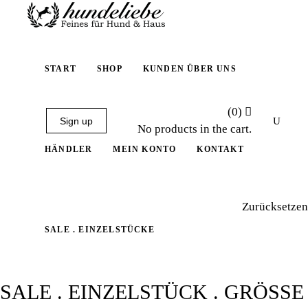
START
SHOP
KUNDEN ÜBER UNS
(0)
Sign up
No products in the cart.
HÄNDLER
MEIN KONTO
KONTAKT
Zurücksetzen
SALE . EINZELSTÜCKE
SALE . EINZELSTÜCK . GRÖSSE