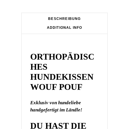
POUF
PETROL
quantity
BESCHREIBUNG
ADDITIONAL INFO
ORTHOPÄDISC
HES
HUNDEKISSEN
WOUF POUF
Exklusiv von hundeliebe
handgefertigt im Ländle!
DU HAST DIE