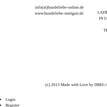
info(at)hundeliebe-online.de
LADE
www.hundeliebe-stuttgart.de
IN 
T
(c) 2015 Made with Love by DREI:
Login
Register