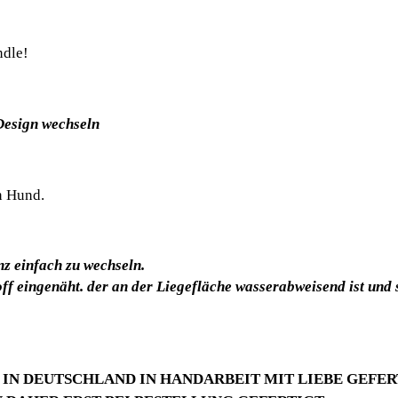
ndle!
Design wechseln
n Hund.
z einfach zu wechseln.
f eingenäht. der an der Liegefläche wasserabweisend ist und 
IN DEUTSCHLAND IN HANDARBEIT MIT LIEBE GEFE