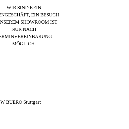
WIR SIND KEIN
NGESCHÄFT, EIN BESUCH
UNSEREM SHOWROOM IST
NUR NACH
ERMINVEREINBARUNG
MÖGLICH.
//W BUERO Stuttgart