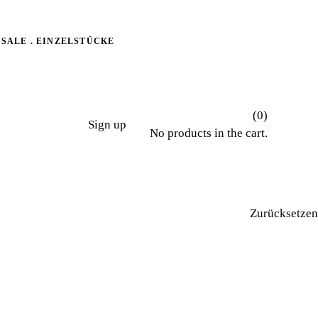
SALE . EINZELSTÜCKE
(0)
Sign up
No products in the cart.
Zurücksetzen