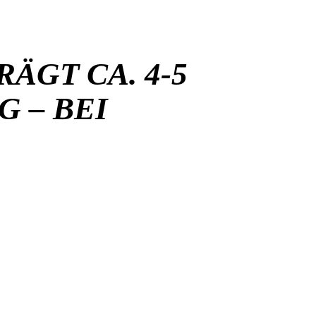
ÄGT CA. 4-5
 – BEI